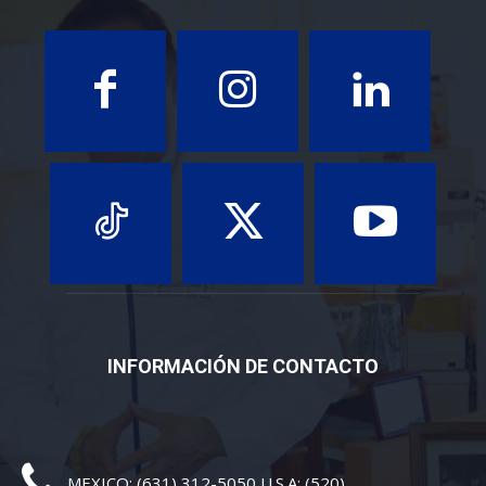
INFORMACIÓN DE CONTACTO
MEXICO: (631) 312-5050 U.S.A: (520)