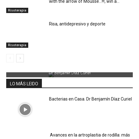
with the arrow of Mousse…!!!, win a...
Risoterapia
Risa, antidepresivo y deporte
Risoterapia
Dr. Benjamin Díaz Curiel
LO MÁS LEIDO
Bacterias en Casa. Dr Benjamín Díaz Curiel
Avances en la artroplastia de rodilla: más