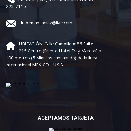
223-7115
dr_benjamindiaz@live.com
UBICACIÓN: Calle Campillo # 86 Suite
215 Centro (Frente Hotel Fray Marcos) a
100 metros (5 Minutos caminando) de la linea
internacional MEXICO - U.S.A.
ACEPTAMOS TARJETA