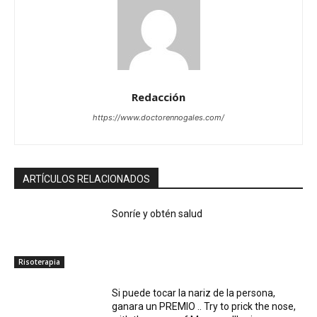
Redacción
https://www.doctorennogales.com/
ARTÍCULOS RELACIONADOS
Sonríe y obtén salud
Risoterapia
Si puede tocar la nariz de la persona,
ganara un PREMIO .. Try to prick the nose,