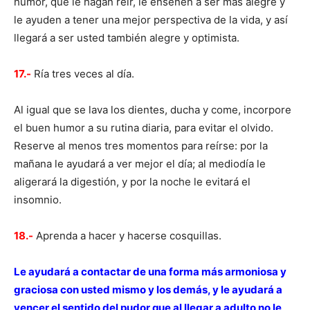
humor, que le hagan reír, le enseñen a ser más alegre y
le ayuden a tener una mejor perspectiva de la vida, y así
llegará a ser usted también alegre y optimista.
17.-
Ría tres veces al día.
Al igual que se lava los dientes, ducha y come, incorpore
el buen humor a su rutina diaria, para evitar el olvido.
Reserve al menos tres momentos para reírse: por la
mañana le ayudará a ver mejor el día; al mediodía le
aligerará la digestión, y por la noche le evitará el
insomnio.
18.-
Aprenda a hacer y hacerse cosquillas.
Le ayudará a contactar de una forma más armoniosa y
graciosa con usted mismo y los demás, y le ayudará a
vencer el sentido del pudor que al llegar a adulto no le