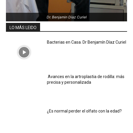
Dr. Benjamin Díaz Curiel
LO MÁS LEIDO
Bacterias en Casa. Dr Benjamín Díaz Curiel
Avances en la artroplastia de rodilla: más
precisa y personalizada
¿Es normal perder el olfato con la edad?