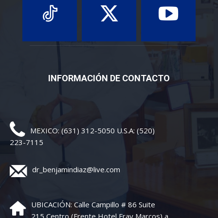
INFORMACIÓN DE CONTACTO
MEXICO: (631) 312-5050 U.S.A: (520)
223-7115
dr_benjamindiaz@live.com
UBICACIÓN: Calle Campillo # 86 Suite
215 Centro (Frente Hotel Fray Marcos) a