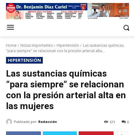
Home
Notas importantes
Hipertensión
Las sustancias químicas
"para siempre" se relacionan con la presión arterial alta...
HIPERTENSIÓN
Las sustancias químicas
“para siempre” se relacionan
con la presión arterial alta en
las mujeres
Publicado por:
Redacción
571
0