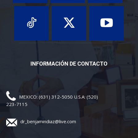
INFORMACIÓN DE CONTACTO
MEXICO: (631) 312-5050 U.S.A: (520)
223-7115
dr_benjamindiaz@live.com