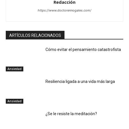
Redacción
https://www.doctorennogales.com/
ARTÍCULOS RELACIONADOS
Cómo evitar el pensamiento catastrofista
Ansiedad
Resiliencia ligada a una vida más larga
Ansiedad
¿Se le resiste la meditación?