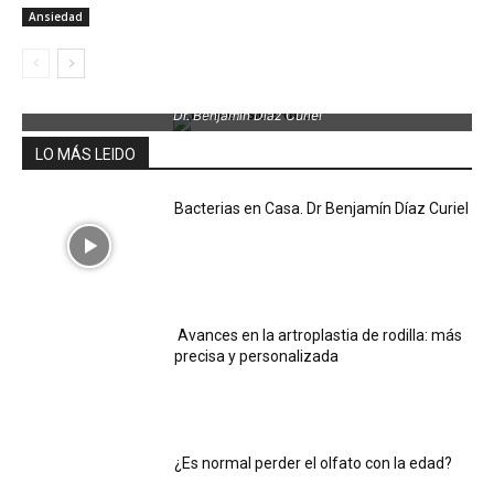
Ansiedad
Dr. Benjamin Díaz Curiel
LO MÁS LEIDO
Bacterias en Casa. Dr Benjamín Díaz Curiel
Avances en la artroplastia de rodilla: más
precisa y personalizada
¿Es normal perder el olfato con la edad?