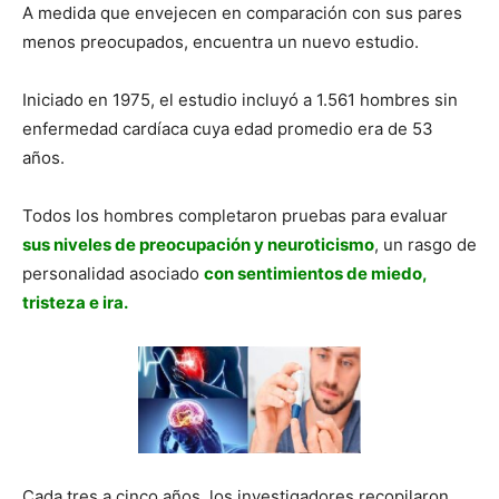
A medida que envejecen en comparación con sus pares
menos preocupados, encuentra un nuevo estudio.
Iniciado en 1975, el estudio incluyó a 1.561 hombres sin
enfermedad cardíaca cuya edad promedio era de 53
años.
Todos los hombres completaron pruebas para evaluar
sus niveles de preocupación y neuroticismo
, un rasgo de
personalidad asociado
con sentimientos de miedo,
tristeza e ira.
Cada tres a cinco años, los investigadores recopilaron