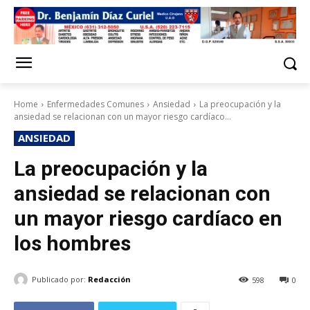
Home
Enfermedades Comunes
Ansiedad
La preocupación y la
ansiedad se relacionan con un mayor riesgo cardíaco...
ANSIEDAD
La preocupación y la
ansiedad se relacionan con
un mayor riesgo cardíaco en
los hombres
Publicado por:
Redacción
598
0