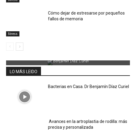
Cómo dejar de estresarse por pequeños
fallos de memoria
Stress
Dr. Benjamin Díaz Curiel
LO MÁS LEIDO
Bacterias en Casa. Dr Benjamín Díaz Curiel
Avances en la artroplastia de rodilla: más
precisa y personalizada