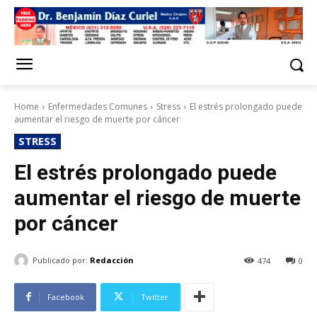
Home
Enfermedades Comunes
Stress
El estrés prolongado puede
aumentar el riesgo de muerte por cáncer
STRESS
El estrés prolongado puede
aumentar el riesgo de muerte
por cáncer
Publicado por:
Redacción
474
0
Facebook
Twitter