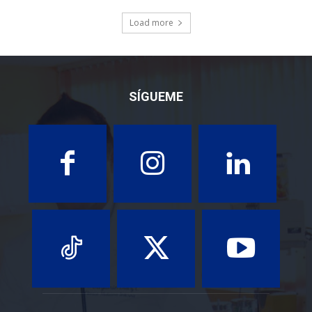
Load more
SÍGUEME