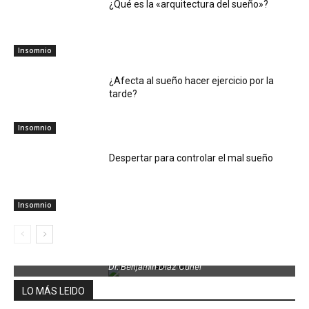
¿Qué es la «arquitectura del sueño»?
Insomnio
¿Afecta al sueño hacer ejercicio por la
tarde?
Insomnio
Despertar para controlar el mal sueño
Insomnio
Dr. Benjamin Díaz Curiel
LO MÁS LEIDO