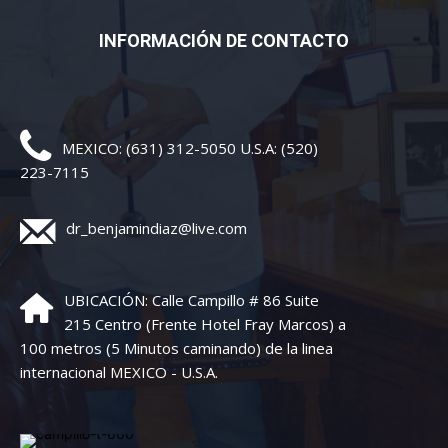
INFORMACIÓN DE CONTACTO
MEXICO: (631) 312-5050 U.S.A: (520)
223-7115
dr_benjamindiaz@live.com
UBICACIÓN: Calle Campillo # 86 Suite
215 Centro (Frente Hotel Fray Marcos) a
100 metros (5 Minutos caminando) de la linea
internacional MEXICO - U.S.A.